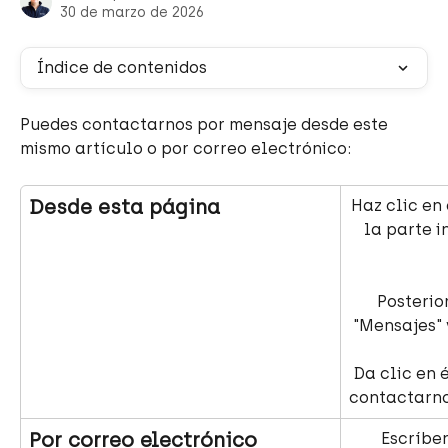
30 de marzo de 2026
Índice de contenidos
Puedes contactarnos por mensaje desde este 
mismo artículo o por correo electrónico:
Desde esta página
Haz clic en
la parte i
Posterio
"Mensajes" 
 Da clic en él para poder 
contactarno
Por correo electrónico
Escríben