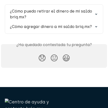
¿Cómo puedo retirar el dinero de mi saldo 
briq.mx?
¿Cómo agregar dinero a mi saldo briq.mx?
¿Ha quedado contestada tu pregunta?
😞
😐
😃