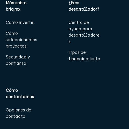
Más sobre
¿Eres
briq.mx
desarrollador?
Cómo invertir
Centro de
ayuda para
Cómo
desarrolladore
seleccionamos
s
proyectos
Tipos de
Seguridad y
financiamiento
confianza
Cómo
contactarnos
Opciones de
contacto