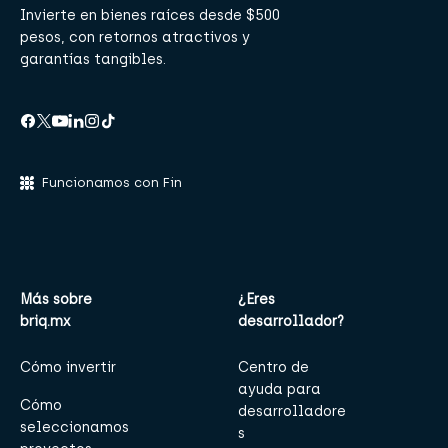
Invierte en bienes raíces desde $500
pesos, con retornos atractivos y
garantías tangibles.
Funcionamos con Fin
Más sobre
¿Eres
briq.mx
desarrollador?
Cómo invertir
Centro de
ayuda para
Cómo
desarrolladore
seleccionamos
s