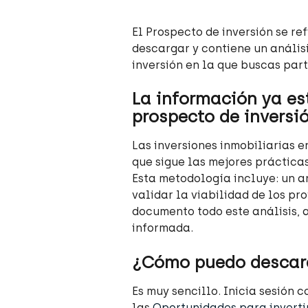
El Prospecto de inversión se r
descargar y contiene un anális
inversión en la que buscas part
La información ya est
prospecto de inversi
Las inversiones inmobiliarias e
que sigue las mejores prácticas
Esta metodología incluye: un an
validar la viabilidad de los pr
documento todo este análisis, a
informada.
¿Cómo puedo descarg
Es muy sencillo. Inicia sesión c
las 
Oportunidades para inverti