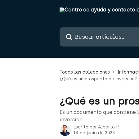
Ir al contenido principal
Buscar artículos...
Todas las colecciones
Informac
¿Qué es un prospecto de inversión?
¿Qué es un pro
Es un documento que contiene l
inversión.
Escrito por
Alberto P.
14 de junio de 2023