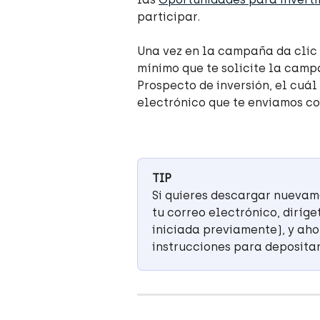
participar.
Una vez en la campaña da clic e
mínimo que te solicite la camp
Prospecto de inversión, el cuá
electrónico que te enviamos con
TIP
Si quieres descargar nuevame
tu correo electrónico, diríg
iniciada previamente), y aho
instrucciones para depositar