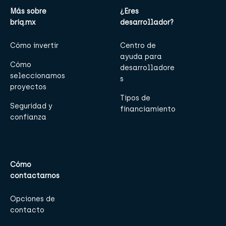
Más sobre
¿Eres
briq.mx
desarrollador?
Cómo invertir
Centro de
ayuda para
Cómo
desarrolladore
seleccionamos
s
proyectos
Tipos de
Seguridad y
financiamiento
confianza
Cómo
contactarnos
Opciones de
contacto