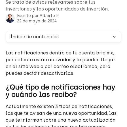
Se trata de avisos relevantes sobre tus
inversiones y las oportunidades de inversión.
Escrito por
Alberto P.
22 de mayo de 2024
Índice de contenidos
Las notificaciones dentro de tu cuenta briq.mx, 
por defecto están activadas y te pueden llegar 
en el sitio web o por correo electrónico, pero 
puedes decidir desactivarlas.
¿Qué tipo de notificaciones hay 
y cuándo las recibo?
Actualmente existen 3 tipos de notificaciones, 
las que te avisan de una nueva oportunidad, las 
que te informan sobre una nueva actualización 
de tus inversiones y las que recibes cuando 